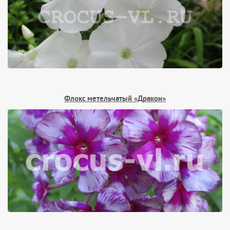
Флокс метельчатый «Дракон»