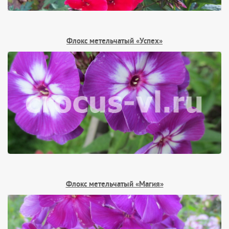
Флокс метельчатый «Успех»
Флокс метельчатый «Магия»