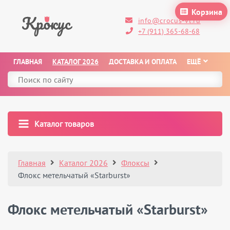
Корзина
info@crocus-vl.ru
+7 (911) 365-68-68
ГЛАВНАЯ
КАТАЛОГ 2026
ДОСТАВКА И ОПЛАТА
ЕЩЁ
Каталог товаров
Главная
Каталог 2026
Флоксы
Флокс метельчатый «Starburst»
Флокс метельчатый «Starburst»