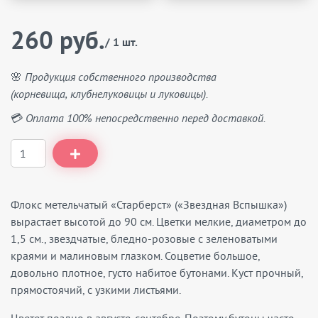
260 руб.
/ 1 шт.
🌸 Продукция собственного производства
(корневища, клубнелуковицы и луковицы).
💳 Оплата 100% непосредственно перед доставкой.
Флокс метельчатый «Старберст» («Звездная Вспышка»)
вырастает высотой до 90 см. Цветки мелкие, диаметром до
1,5 см., звездчатые, бледно-розовые с зеленоватыми
краями и малиновым глазком. Соцветие большое,
довольно плотное, густо набитое бутонами. Куст прочный,
прямостоячий, с узкими листьями.