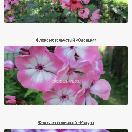
Флокс метельчатый «Оленька»
Флокс метельчатый «Margri»