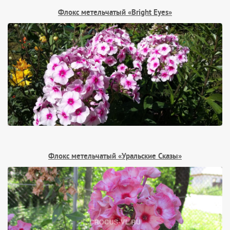
Флокс метельчатый «Bright Eyes»
Флокс метельчатый «Уральские Сказы»