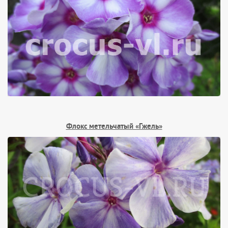
Флокс метельчатый «Гжель»