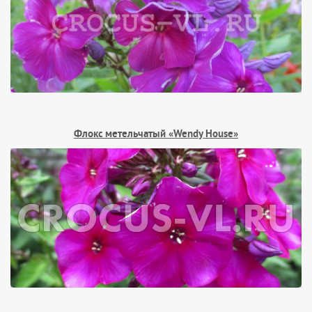
Флокс метельчатый «Wendy House»