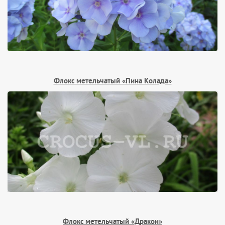
Флокс метельчатый «Пина Колада»
Флокс метельчатый «Дракон»