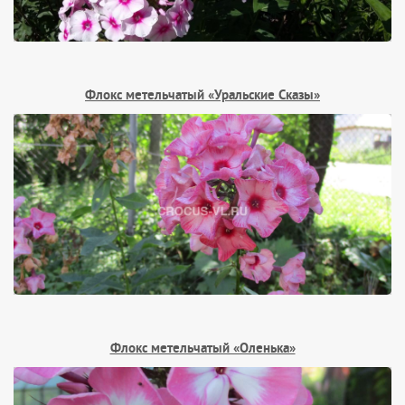
Флокс метельчатый «Уральские Сказы»
Флокс метельчатый «Оленька»