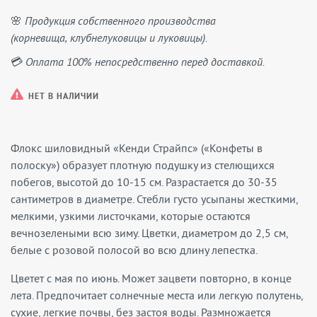
🌸 Продукция собственного производства
(корневища, клубнелуковицы и луковицы).
💳 Оплата 100% непосредственно перед доставкой.
НЕТ В НАЛИЧИИ
Флокс шиловидный «Кенди Страйпс» («Конфеты в
полоску») образует плотную подушку из стелющихся
побегов, высотой до 10-15 см. Разрастается до 30-35
сантиметров в диаметре. Стебли густо усыпаны жесткими,
мелкими, узкими листочками, которые остаются
вечнозелеными всю зиму. Цветки, диаметром до 2,5 см,
белые с розовой полосой во всю длину лепестка.
Цветет с мая по июнь. Может зацвети повторно, в конце
лета. Предпочитает солнечные места или легкую полутень,
сухие, легкие почвы, без застоя воды. Размножается