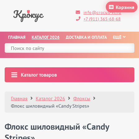
Корзина
info@crocus-vl.ru
+7 (911) 365-68-68
ГЛАВНАЯ
КАТАЛОГ 2026
ДОСТАВКА И ОПЛАТА
ЕЩЁ
Каталог товаров
Главная
Каталог 2026
Флоксы
Флокс шиловидный «Candy Stripes»
Флокс шиловидный «Candy
Stripes»