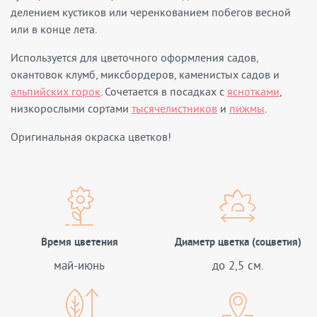
делением кустиков или черенкованием побегов весной
или в конце лета.
Используется для цветочного оформления садов,
окантовок клумб, миксбордеров, каменистых садов и
альпийских горок
. Сочетается в посадках с
яснотками
,
низкорослыми сортами
тысячелистников
и
пижмы
.
Оригинальная окраска цветков!
Время цветения
Диаметр цветка (соцветия)
май-июнь
до 2,5 см.