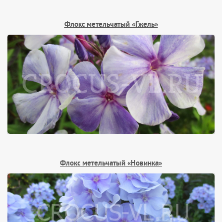
Флокс метельчатый «Гжель»
Флокс метельчатый «Новинка»