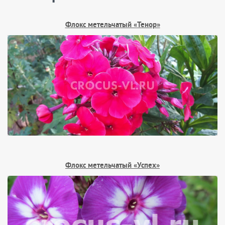
Флокс метельчатый «Тенор»
Флокс метельчатый «Успех»