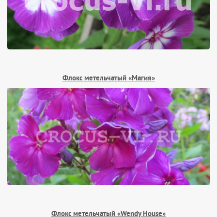
Флокс метельчатый «Магия»
Флокс метельчатый «Wendy House»