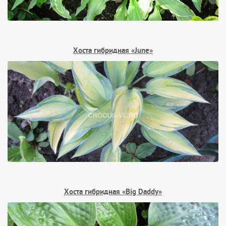
Хоста гибридная «June»
Хоста гибридная «Big Daddy»