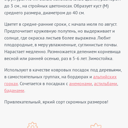
до 3 см., на стройных цветоносах. Образует куст (M)
среднего размера, диаметром до 40 см.
Цветет в средне-ранние сроки, с начала июля по август.
Предпочитает кружевную полутень, но выдерживает и
солнце, где окраска листьев более выражена. Любит
плодородные, в меру увлажненные, суглинистые почвы.
Нарастает медленно. Размножается делением корневища
весной или ранней осенью, раз в 5-6 лет. Зимостойка.
Используют в качестве ковровых посадок под деревьями,
в самостоятельных группах, на бордюрах и
альпийских
горках
. Сочетается в посадках с
анемонами
,
астильбами
,
баданами
.
Привлекательный, яркий сорт скромных размеров!