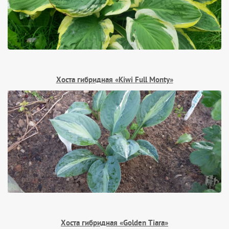
Хоста гибридная «Kiwi Full Monty»
Хоста гибридная «Golden Tiara»