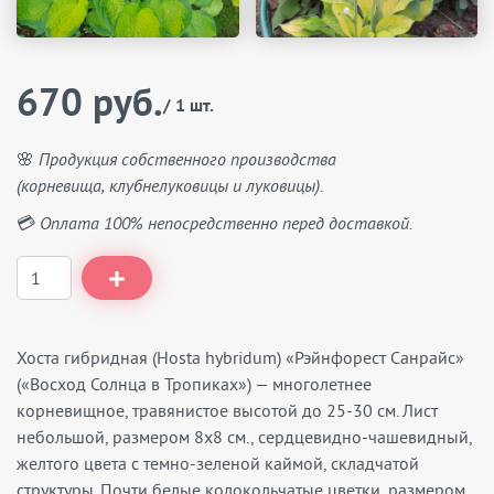
670 руб.
/ 1 шт.
🌸 Продукция собственного производства
(корневища, клубнелуковицы и луковицы).
💳 Оплата 100% непосредственно перед доставкой.
Хоста гибридная (Hosta hybridum) «Рэйнфорест Санрайс»
(«Восход Солнца в Тропиках») — многолетнее
корневищное, травянистое высотой до 25-30 см. Лист
небольшой, размером 8х8 см., сердцевидно-чашевидный,
желтого цвета с темно-зеленой каймой, складчатой
структуры. Почти белые колокольчатые цветки, размером