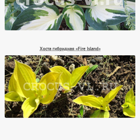
Хоста гибридная «Fire Island»