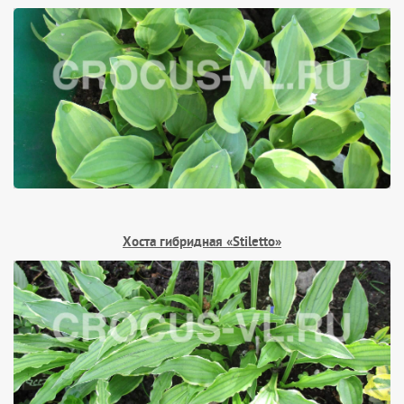
Хоста гибридная «Stiletto»