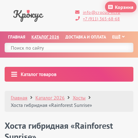
Корзина
info@crocus-vl.ru
+7 (911) 365-68-68
ГЛАВНАЯ
КАТАЛОГ 2026
ДОСТАВКА И ОПЛАТА
ЕЩЁ
Каталог товаров
Главная
Каталог 2026
Хосты
Хоста гибридная «Rainforest Sunrise»
Хоста гибридная «Rainforest
Sunrise»