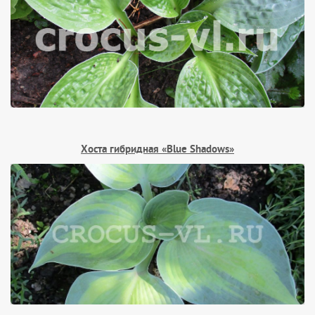
Хоста гибридная «Blue Shadows»