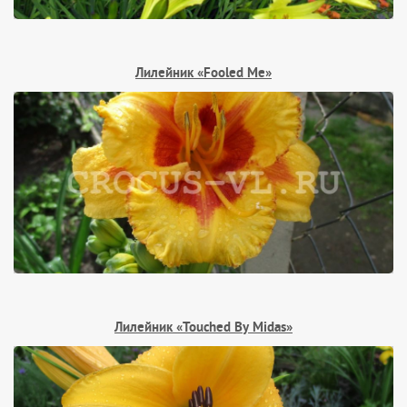
Лилейник «Fooled Me»
Лилейник «Touched By Midas»