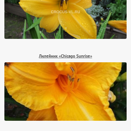
Лилейник «Chicago Sunrise»