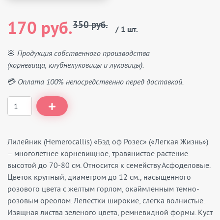
170 руб.
350 руб.
/ 1 шт.
🌸 Продукция собственного производства
(корневища, клубнелуковицы и луковицы).
💳 Оплата 100% непосредственно перед доставкой.
Лилейник (Hemerocallis) «Бэд оф Розес» («Легкая Жизнь»)
– многолетнее корневищное, травянистое растение
высотой до 70-80 см. Относится к семейству Асфоделовые.
Цветок крупный, диаметром до 12 см., насыщенного
розового цвета с желтым горлом, окаймленным темно-
розовым ореолом. Лепестки широкие, слегка волнистые.
Изящная листва зеленого цвета, ремневидной формы. Куст