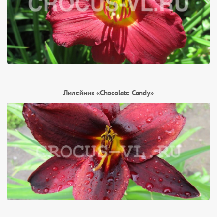
Лилейник «Chocolate Candy»