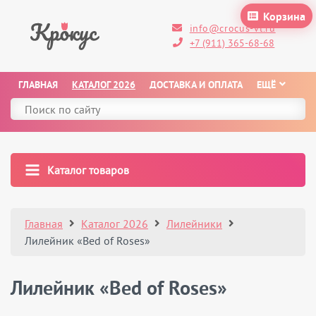
Корзина
info@crocus-vl.ru
+7 (911) 365-68-68
ГЛАВНАЯ
КАТАЛОГ 2026
ДОСТАВКА И ОПЛАТА
ЕЩЁ
Каталог товаров
Главная
Каталог 2026
Лилейники
Лилейник «Bed of Roses»
Лилейник «Bed of Roses»