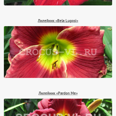
Лилейник «Bela Lugosi»
Лилейник «Pardon Me»