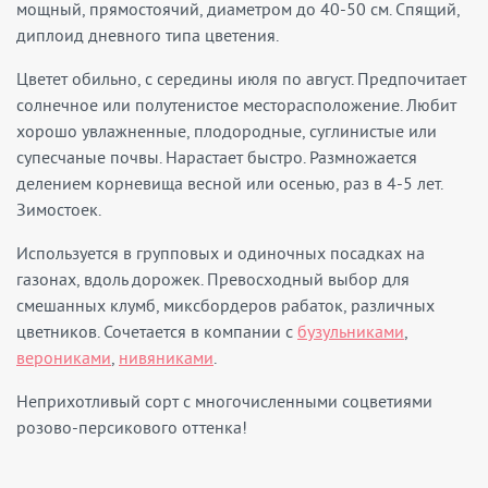
мощный, прямостоячий, диаметром до 40-50 см. Спящий,
диплоид дневного типа цветения.
Цветет обильно, с середины июля по август. Предпочитает
солнечное или полутенистое месторасположение. Любит
хорошо увлажненные, плодородные, суглинистые или
супесчаные почвы. Нарастает быстро. Размножается
делением корневища весной или осенью, раз в 4-5 лет.
Зимостоек.
Используется в групповых и одиночных посадках на
газонах, вдоль дорожек. Превосходный выбор для
смешанных клумб, миксбордеров рабаток, различных
цветников. Сочетается в компании с
бузульниками
,
верониками
,
нивяниками
.
Неприхотливый сорт с многочисленными соцветиями
розово-персикового оттенка!