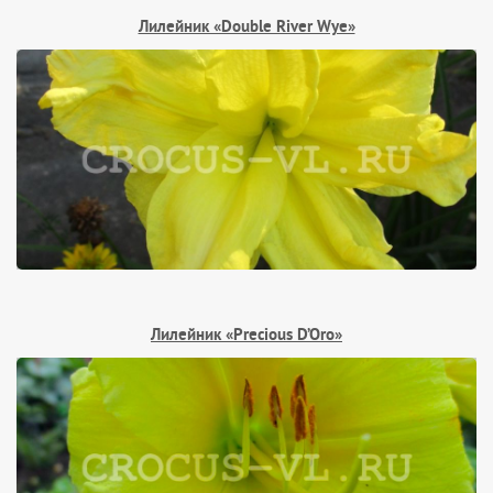
Лилейник «Double River Wye»
Лилейник «Precious D’Oro»