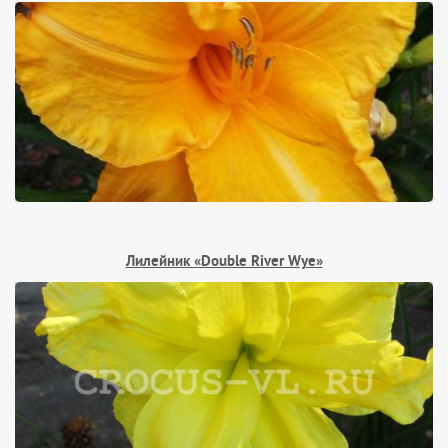
Лилейник «Double River Wye»