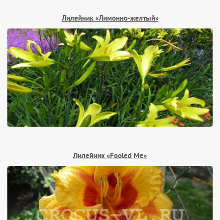
Лилейник «Лимонно‑желтый»
Лилейник «Fooled Me»