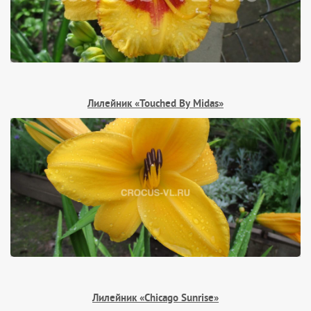
Лилейник «Touched By Midas»
Лилейник «Chicago Sunrise»