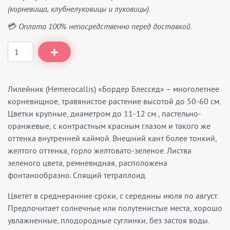
(корневища, клубнелуковицы и луковицы).
💳 Оплата 100% непосредственно перед доставкой.
Лилейник (Hemerocallis) «Бордер Блессед» – многолетнее
корневищное, травянистое растение высотой до 50-60 см.
Цветки крупные, диаметром до 11-12 см., пастельно-
оранжевые, с контрастным красным глазом и такого же
оттенка внутренней каймой. Внешний кант более тонкий,
желтого оттенка, горло желтовато-зеленое. Листва
зеленого цвета, ремневидная, расположена
фонтанообразно. Спящий тетраплоид.
Цветет в среднеранние сроки, с середины июля по август.
Предпочитает солнечные или полутенистые места, хорошо
увлажненные, плодородные суглинки, без застоя воды.