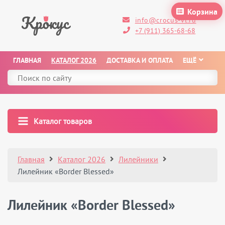
Корзина
info@crocus-vl.ru
+7 (911) 365-68-68
ГЛАВНАЯ
КАТАЛОГ 2026
ДОСТАВКА И ОПЛАТА
ЕЩЁ
Каталог товаров
Главная
Каталог 2026
Лилейники
Лилейник «Border Blessed»
Лилейник «Border Blessed»