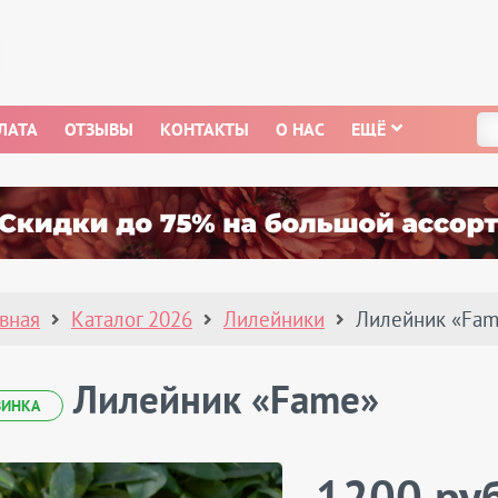
ЛАТА
ОТЗЫВЫ
КОНТАКТЫ
О НАС
ЕЩЁ
авная
Каталог 2026
Лилейники
Лилейник «Fa
Лилейник «Fame»
ВИНКА