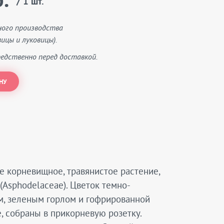
.
/ 1 шт.
ного производства
ицы и луковицы).
едственно перед доставкой.
НУ
е корневищное, травянистое растение,
(Asphodelaceae). Цветок темно-
м, зеленым горлом и гофрированной
, собраны в прикорневую розетку.