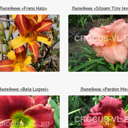
Лилейник «Frans Hals»
Лилейник «Siloam Tiny Je
Лилейник «Bela Lugosi»
Лилейник «Pardon Me