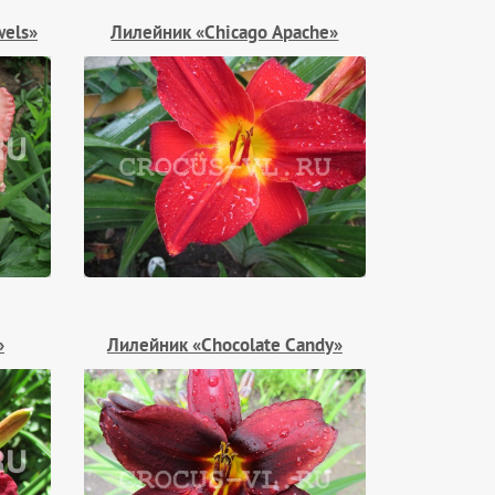
wels»
Лилейник «Chicago Apache»
»
Лилейник «Chocolate Candy»