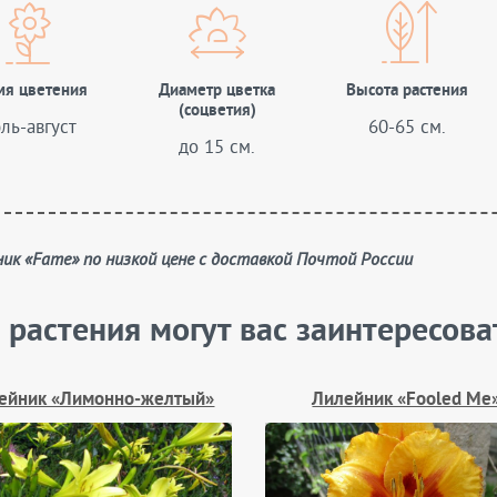
мя цветения
Диаметр цветка
Высота растения
(соцветия)
ль-август
60-65 см.
до 15 см.
йник «Fame» по низкой цене с доставкой Почтой России
 растения могут вас заинтересова
ейник «Лимонно‑желтый»
Лилейник «Fooled Me