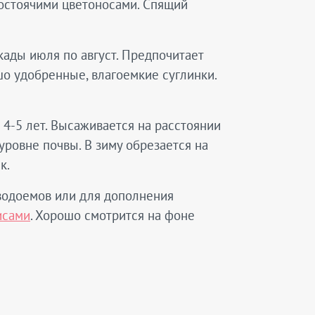
мостоячими цветоносами. Спящий
кады июля по август. Предпочитает
о удобренные, влагоемкие суглинки.
4-5 лет. Высаживается на расстоянии
уровне почвы. В зиму обрезается на
к.
 водоемов или для дополнения
исами
. Хорошо смотрится на фоне