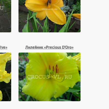
Wye»
Лилейник «Precious D’Oro»