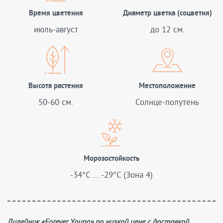
Время цветения
Диаметр цветка (соцветия)
июль-август
до 12 см.
Высота растения
Местоположение
50-60 см.
Солнце-полутень
Морозостойкость
-34°C ... -29°C (Зона 4)
Лилейник «Forever Young» по низкой цене с доставкой