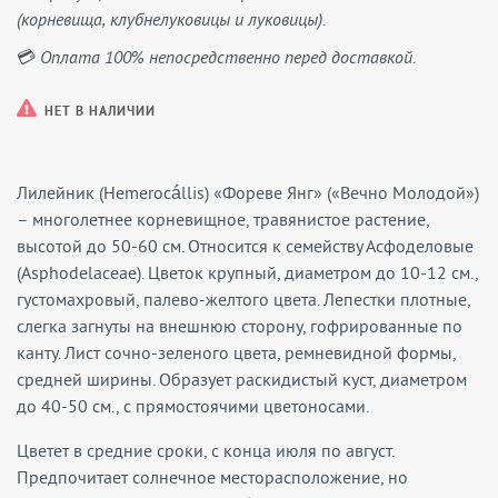
(корневища, клубнелуковицы и луковицы).
💳 Оплата 100% непосредственно перед доставкой.
НЕТ В НАЛИЧИИ
Лилейник (Hemerocállis) «Фореве Янг» («Вечно Молодой»)
– многолетнее корневищное, травянистое растение,
высотой до 50-60 см. Относится к семейству Асфоделовые
(Asphodelaceae). Цветок крупный, диаметром до 10-12 см.,
густомахровый, палево-желтого цвета. Лепестки плотные,
слегка загнуты на внешнюю сторону, гофрированные по
канту. Лист сочно-зеленого цвета, ремневидной формы,
средней ширины. Образует раскидистый куст, диаметром
до 40-50 см., с прямостоячими цветоносами.
Цветет в средние сроки, с конца июля по август.
Предпочитает солнечное месторасположение, но