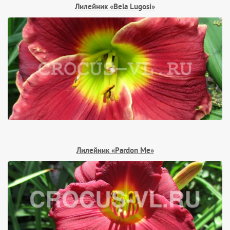
Лилейник «Bela Lugosi»
Лилейник «Pardon Me»