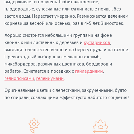
выдерживает и полутень. Любит влагоемкие,
плодородные, супесчаные или суглинистые почвы, без
застоя воды. Нарастает умеренно. Размножается делением
корневища весной или осенью, раз в 4-5 лет. Зимостоек.
Хорошо смотрится небольшими группами на фоне
хвойных или лиственных деревьев и
кустарников
,
выглядит очень естественно и на берегу пруда и на газоне.
Превосходный выбор для смешанных клумб,
миксбордеров, различных цветников, бордюров и
рабаток. Сочетается в посадках с
гайлардиями
,
гелиопсисами
,
гелениумами
.
Оригинальные цветки с лепестками, закрученными, будто
по спирали, создающими эффект густо набитого соцветия!