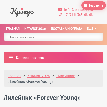
Корзина
info@crocus-vl.ru
+7 (911) 365-68-68
ГЛАВНАЯ
КАТАЛОГ 2026
ДОСТАВКА И ОПЛАТА
ЕЩЁ
Каталог товаров
Главная
Каталог 2026
Лилейники
Лилейник «Forever Young»
Лилейник «Forever Young»