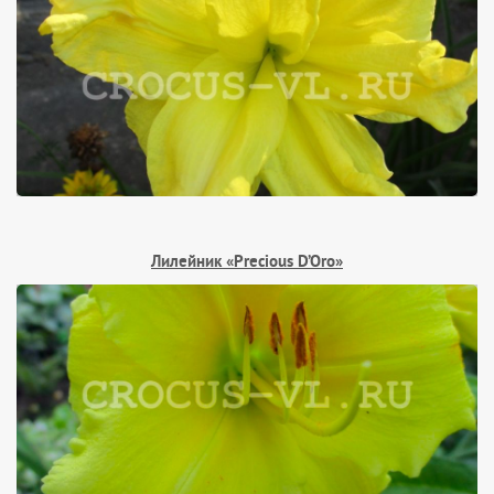
Лилейник «Precious D’Oro»