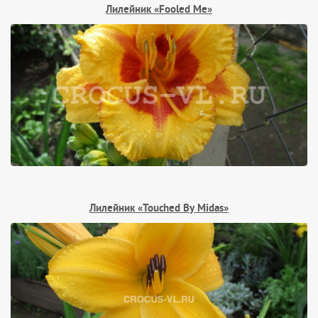
Лилейник «Fooled Me»
Лилейник «Touched By Midas»