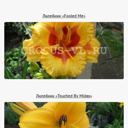
Лилейник «Fooled Me»
Лилейник «Touched By Midas»