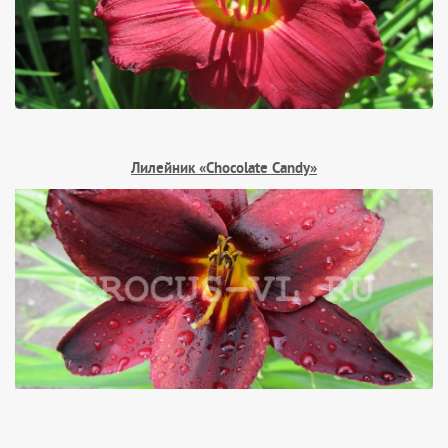
Лилейник «Chocolate Candy»