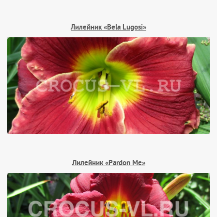
Лилейник «Bela Lugosi»
Лилейник «Pardon Me»