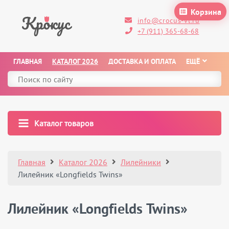
Корзина
info@crocus-vl.ru
+7 (911) 365-68-68
ГЛАВНАЯ
КАТАЛОГ 2026
ДОСТАВКА И ОПЛАТА
ЕЩЁ
Каталог товаров
Главная
Каталог 2026
Лилейники
Лилейник «Longfields Twins»
Лилейник «Longfields Twins»