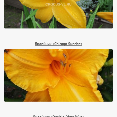
Лилейник «Chicago Sunrise»