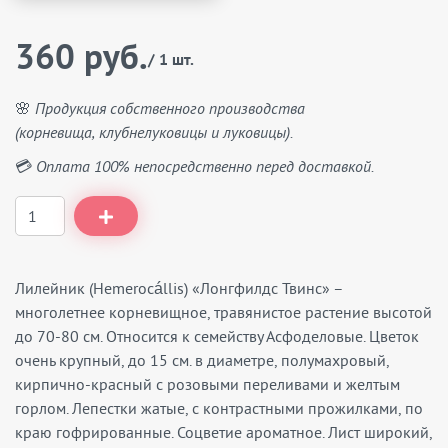
360 руб.
/ 1 шт.
🌸 Продукция собственного производства
(корневища, клубнелуковицы и луковицы).
💳 Оплата 100% непосредственно перед доставкой.
Лилейник (Hemerocállis) «Лонгфилдс Твинс» –
многолетнее корневищное, травянистое растение высотой
до 70-80 см. Относится к семейству Асфоделовые. Цветок
очень крупный, до 15 см. в диаметре, полумахровый,
кирпично-красный с розовыми переливами и желтым
горлом. Лепестки жатые, с контрастными прожилками, по
краю гофрированные. Соцветие ароматное. Лист широкий,