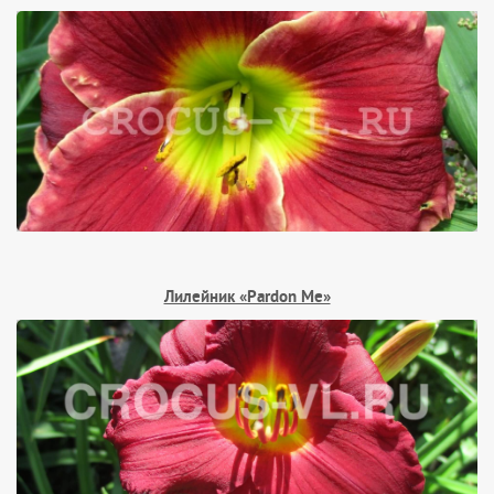
Лилейник «Pardon Me»