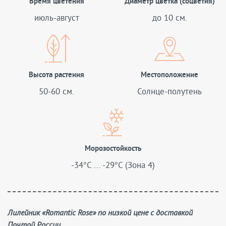
Время цветения
Диаметр цветка (соцветия)
июль-август
до 10 см.
Высота растения
Местоположение
50-60 см.
Солнце-полутень
Морозостойкость
-34°C ... -29°C (Зона 4)
Лилейник «Romantic Rose» по низкой цене с доставкой
Почтой России