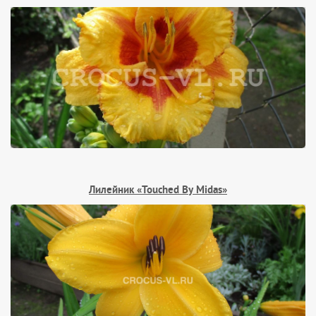
Лилейник «Touched By Midas»