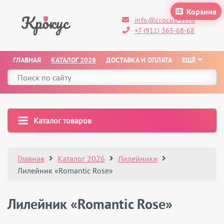
Корзина
info@crocus-vl.ru
+7 (911) 365-68-68
ГЛАВНАЯ
КАТАЛОГ 2026
ДОСТАВКА И ОПЛАТА
ЕЩЁ
Каталог товаров
Главная
Каталог 2026
Лилейники
Лилейник «Romantic Rose»
Лилейник «Romantic Rose»