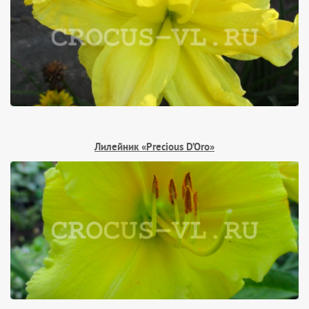
Лилейник «Precious D’Oro»