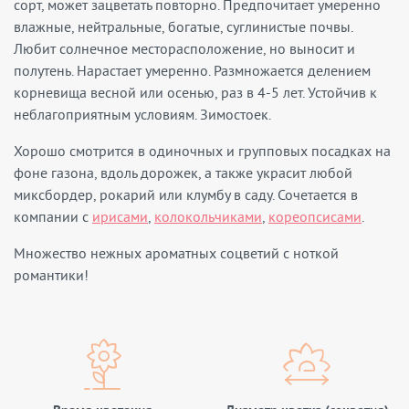
сорт, может зацветать повторно. Предпочитает умеренно
влажные, нейтральные, богатые, суглинистые почвы.
Любит солнечное месторасположение, но выносит и
полутень. Нарастает умеренно. Размножается делением
корневища весной или осенью, раз в 4-5 лет. Устойчив к
неблагоприятным условиям. Зимостоек.
Хорошо смотрится в одиночных и групповых посадках на
фоне газона, вдоль дорожек, а также украсит любой
миксбордер, рокарий или клумбу в саду. Сочетается в
компании с
ирисами
,
колокольчиками
,
кореопсисами
.
Множество нежных ароматных соцветий с ноткой
романтики!