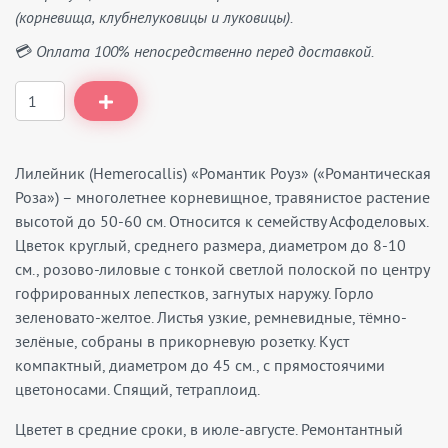
(корневища, клубнелуковицы и луковицы).
💳 Оплата 100% непосредственно перед доставкой.
Лилейник (Hemerocallis) «Романтик Роуз» («Романтическая
Роза») – многолетнее корневищное, травянистое растение
высотой до 50-60 см. Относится к семейству Асфоделовых.
Цветок круглый, среднего размера, диаметром до 8-10
см., розово-лиловые с тонкой светлой полоской по центру
гофрированных лепестков, загнутых наружу. Горло
зеленовато-желтое. Листья узкие, ремневидные, тёмно-
зелёные, собраны в прикорневую розетку. Куст
компактный, диаметром до 45 см., с прямостоячими
цветоносами. Спящий, тетраплоид.
Цветет в средние сроки, в июле-августе. Ремонтантный