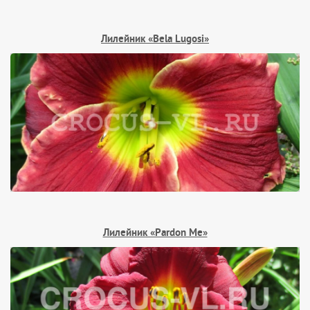
Лилейник «Bela Lugosi»
Лилейник «Pardon Me»