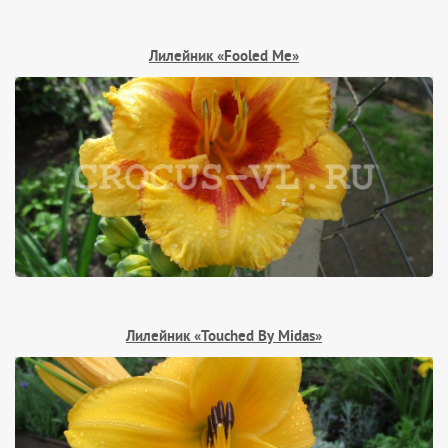
Лилейник «Fooled Me»
Лилейник «Touched By Midas»