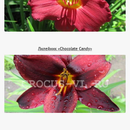
Лилейник «Chocolate Candy»