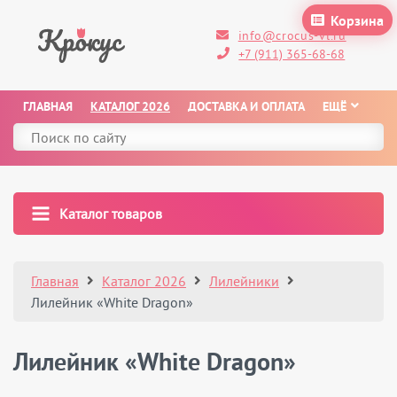
Корзина
info@crocus-vl.ru
+7 (911) 365-68-68
ГЛАВНАЯ
КАТАЛОГ 2026
ДОСТАВКА И ОПЛАТА
ЕЩЁ
Каталог товаров
Главная
Каталог 2026
Лилейники
Лилейник «White Dragon»
Лилейник «White Dragon»