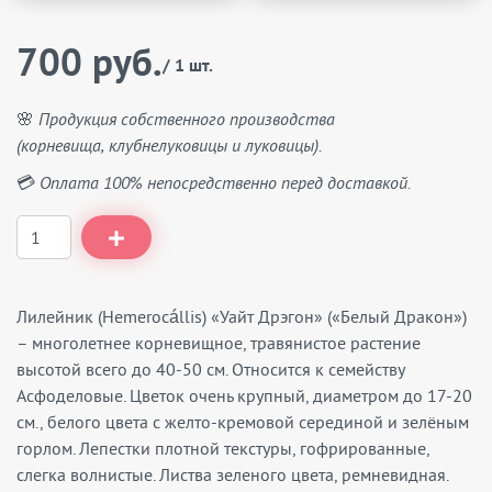
700 руб.
/ 1 шт.
🌸 Продукция собственного производства
(корневища, клубнелуковицы и луковицы).
💳 Оплата 100% непосредственно перед доставкой.
Лилейник (Hemerocállis) «Уайт Дрэгон» («Белый Дракон»)
– многолетнее корневищное, травянистое растение
высотой всего до 40-50 см. Относится к семейству
Асфоделовые. Цветок очень крупный, диаметром до 17-20
см., белого цвета с желто-кремовой серединой и зелёным
горлом. Лепестки плотной текстуры, гофрированные,
слегка волнистые. Листва зеленого цвета, ремневидная.