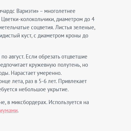
ичардс Вариэти» – многолетнее
 Цветки-колокольчики, диаметром до 4
метельчатые соцветия. Листья зеленые,
идистый куст, с диаметром кроны до
по август. Если обрезать отцветшие
Предпочитает кружевную полутень, но
воды. Нарастает умеренно.
це лета, раз в 5-6 лет. Привлекает
ебуется небольшое укрытие.
е, в миксбордерах. Используется на
иумами
.