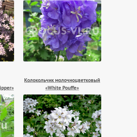
Колокольчик молочноцветковый
ipper»
«White Pouffe»