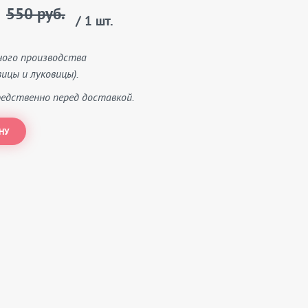
550 руб.
/ 1 шт.
ного производства
ицы и луковицы).
едственно перед доставкой.
НУ