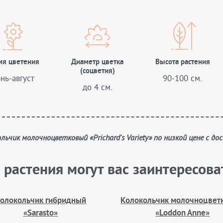
мя цветения
Диаметр цветка
Высота растения
(соцветия)
нь-август
90-100 см.
до 4 см.
ольчик молочноцветковый «Prichard's Variety» по низкой цене с 
 растения могут вас заинтересова
олокольчик гибридный
Колокольчик молочноцвет
«Sarasto»
«Loddon Anne»