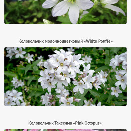
Колокольчик молочноцветковый «White Pouffe»
Колокольчик Такесима «Pink Octopus»