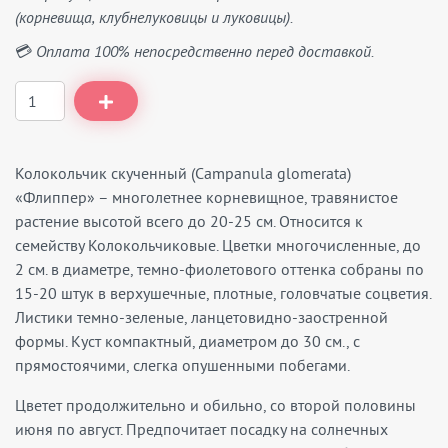
(корневища, клубнелуковицы и луковицы).
💳 Оплата 100% непосредственно перед доставкой.
Колокольчик скученный (Campanula glomerata)
«Флиппер» – многолетнее корневищное, травянистое
растение высотой всего до 20-25 см. Относится к
семейству Колокольчиковые. Цветки многочисленные, до
2 см. в диаметре, темно-фиолетового оттенка собраны по
15-20 штук в верхушечные, плотные, головчатые соцветия.
Листики темно-зеленые, ланцетовидно-заостренной
формы. Куст компактный, диаметром до 30 см., с
прямостоячими, слегка опушенными побегами.
Цветет продолжительно и обильно, со второй половины
июня по август. Предпочитает посадку на солнечных