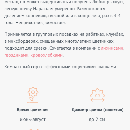
местах, но может выдерживать и полутень. Любит рыхлую,
легкую почву. Нарастает умеренно. Размножается
делением корневища весной или в конце лета, раз в 3-4
года. Неприхотлив, зимостоек.
Применяется в групповых посадках на рабатках, клумбах,
в миксбордерах, смешанных многолетних цветниках,
подходит для срезки. Сочетается в компании с
лихнисами
,
гвоздиками
,
кровохлебками
.
Компактный сорт с эффектными соцветиями-шапками!
Время цветения
Диаметр цветка (соцветия)
июнь-август
до 2 см.