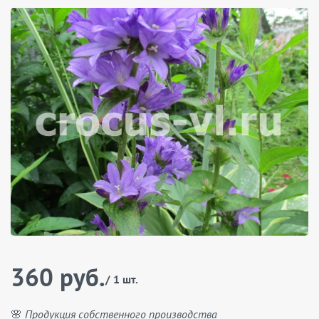
360 руб.
/ 1 шт.
🌸 Продукция собственного производства