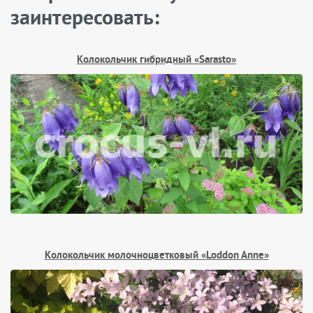
заинтересовать:
Колокольчик гибридный «Sarasto»
Колокольчик молочноцветковый «Loddon Anne»