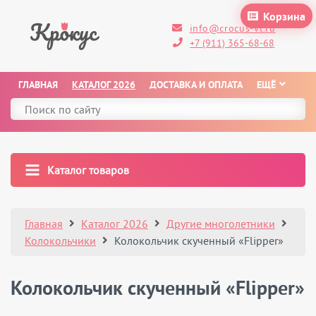
Корзина
info@crocus-vl.ru
+7 (911) 365-68-68
ГЛАВНАЯ
КАТАЛОГ 2026
ДОСТАВКА И ОПЛАТА
ЕЩЁ
Каталог товаров
Главная
Каталог 2026
Другие многолетники
Колокольчики
Колокольчик скученный «Flipper»
Колокольчик скученный «Flipper»