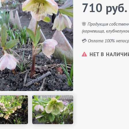
710 руб.
🌸 Продукция собствен
(корневища, клубнелуков
💳 Оплата 100% непоср
НЕТ В НАЛИЧИ