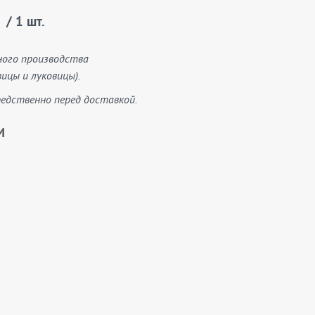
/ 1 шт.
ного производства
ицы и луковицы).
едственно перед доставкой.
И