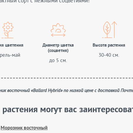
актный сорт с нежными соцветиями!
мя цветения
Диаметр цветка
Высота растения
(соцветия)
рель-май
30-40 см.
до 5 см.
зник восточный «Ballard Hybrid» по низкой цене с доставкой Почт
 растения могут вас заинтересова
Морозник восточный