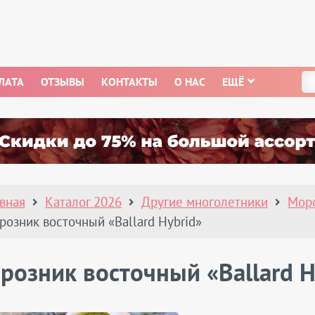
ЛАТА
ОТЗЫВЫ
КОНТАКТЫ
О НАС
ЕЩЁ
авная
Каталог 2026
Другие многолетники
Мор
розник восточный «Ballard Hybrid»
розник восточный «Ballard H