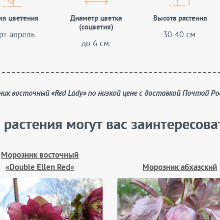
мя цветения
Диаметр цветка
Высота растения
(соцветия)
рт-апрель
30-40 см.
до 6 см.
зник восточный «Red Lady» по низкой цене с доставкой Почтой Ро
 растения могут вас заинтересова
Морозник восточный
«Double Ellen Red»
Морозник абхазский