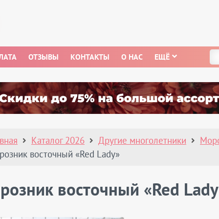
ЛАТА
ОТЗЫВЫ
КОНТАКТЫ
О НАС
ЕЩЁ
авная
Каталог 2026
Другие многолетники
Мор
розник восточный «Red Lady»
розник восточный «Red Lady