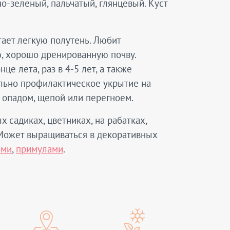
о-зеленый, пальчатый, глянцевый. Куст
тает легкую полутень. Любит
, хорошо дренированную почву.
е лета, раз в 4-5 лет, а также
ельно профилактическое укрытие на
опадом, щепой или перегноем.
 садиках, цветниках, на рабатках,
 Может выращиваться в декоративных
ами
,
примулами
.