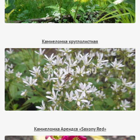
Камнеломка круглолистная
Камнеломка Арендса «Saxony Red»