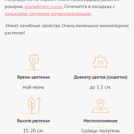
рокария,
альпийских горок
. Сочетается в посадках с
тимьянами
,
седумами почвопокровными
.
Имеет лечебные свойства. Очень миленькое миниатюрное
растение!
Время цветения
Диаметр цветка (соцветия)
май-июнь
до 1,5 см.
Высота растения
Местоположение
15-20 см.
Солнце-полутень