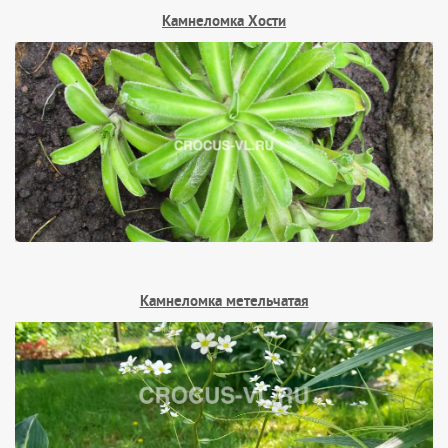
Камнеломка Хости
Камнеломка метельчатая