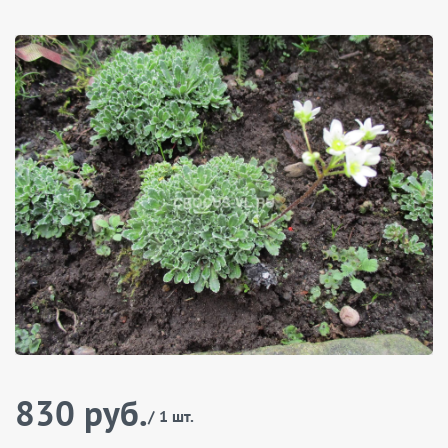
830 руб.
/ 1 шт.