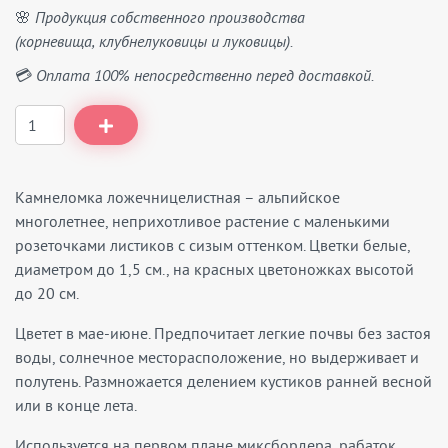
🌸 Продукция собственного производства
(корневища, клубнелуковицы и луковицы).
💳 Оплата 100% непосредственно перед доставкой.
Камнеломка ложечницелистная – альпийское
многолетнее, неприхотливое растение с маленькими
розеточками листиков с сизым оттенком. Цветки белые,
диаметром до 1,5 см., на красных цветоножках высотой
до 20 см.
Цветет в мае-июне. Предпочитает легкие почвы без застоя
воды, солнечное месторасположение, но выдерживает и
полутень. Размножается делением кустиков ранней весной
или в конце лета.
Используется на первом плане миксбордера, рабаток,