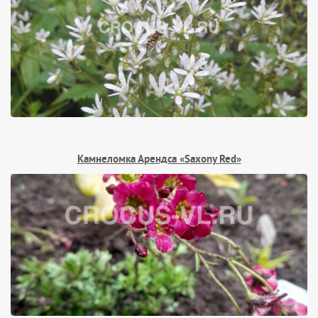
Камнеломка Арендса «Saxony Red»