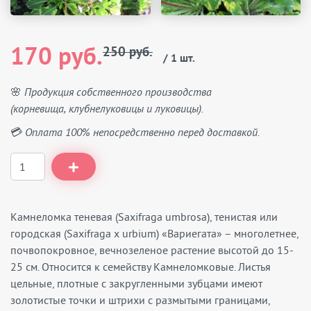
170 руб.
250 руб.
/ 1 шт.
🌸 Продукция собственного производства
(корневища, клубнелуковицы и луковицы).
💳 Оплата 100% непосредственно перед доставкой.
Камнеломка теневая (Saxifraga umbrosa), тенистая или
городская (Saxifraga x urbium) «Вариегата» – многолетнее,
почвопокровное, вечнозеленое растение высотой до 15-
25 см. Относится к семейству Камнеломковые. Листья
цельные, плотные с закругленными зубцами имеют
золотистые точки и штрихи с размытыми границами,