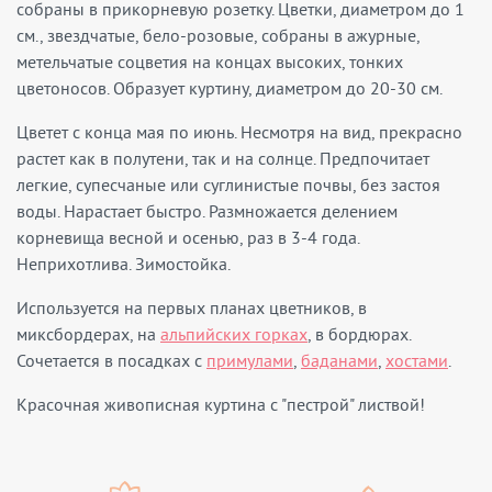
собраны в прикорневую розетку. Цветки, диаметром до 1
см., звездчатые, бело-розовые, собраны в ажурные,
метельчатые соцветия на концах высоких, тонких
цветоносов. Образует куртину, диаметром до 20-30 см.
Цветет с конца мая по июнь. Несмотря на вид, прекрасно
растет как в полутени, так и на солнце. Предпочитает
легкие, супесчаные или суглинистые почвы, без застоя
воды. Нарастает быстро. Размножается делением
корневища весной и осенью, раз в 3-4 года.
Неприхотлива. Зимостойка.
Используется на первых планах цветников, в
миксбордерах, на
альпийских горках
, в бордюрах.
Сочетается в посадках с
примулами
,
баданами
,
хостами
.
Красочная живописная куртина с "пестрой" листвой!