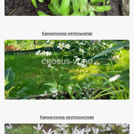
Камнеломка метельчатая
Камнеломка круглолистная