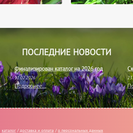
ПОСЛЕДНИЕ НОВОСТИ
Финализирован каталог на 2026 год
Ск
11.02.2026
23
Подробнее...
По
каталог
/
доставка и оплата
/
о персональных данных