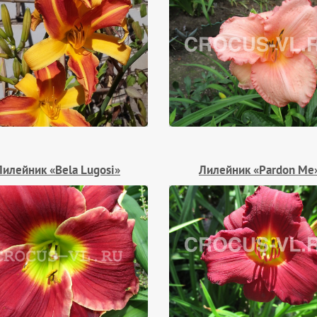
Лилейник «Bela Lugosi»
Лилейник «Pardon Me