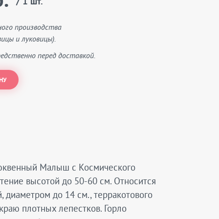
.
/ 1 шт.
ного производства
ицы и луковицы).
едственно перед доставкой.
НУ
люквенный Малыш с Космического
тение высотой до 50-60 см. Относится
, диаметром до 14 см., терракотового
краю плотных лепестков. Горло