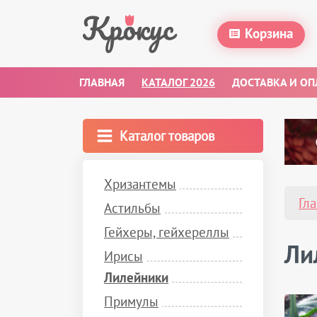
Корзина
ГЛАВНАЯ
КАТАЛОГ 2026
ДОСТАВКА И ОП
Каталог товаров
Хризантемы
Гл
Астильбы
Гейхеры, гейхереллы
Ли
Ирисы
Лилейники
Примулы