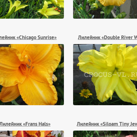
лейник «Chicago Sunrise»
Лилейник «Double River 
Лилейник «Frans Hals»
Лилейник «Siloam Tiny Je