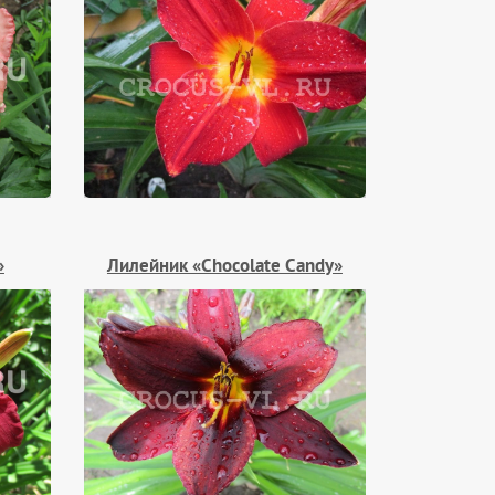
»
Лилейник «Chocolate Candy»