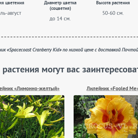
мя цветения
Диаметр цветка
Высота растения
(соцветия)
ль-август
50-60 см.
до 14 см.
ник «Spacecoast Cranberry Kid» по низкой цене с доставкой Почто
 растения могут вас заинтересова
ейник «Лимонно‑желтый»
Лилейник «Fooled Me