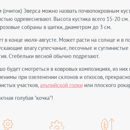
 (очиток) Эверса можно назвать почвопокровным кус
стью одревесневают. Высота кустика всего 15-20 см.
розовые собраны в щитки, диаметром до 3 см.
т в конце июля-августе. Может расти на солнце и в 
скающие влагу супесчаные, песочные и суглинистые 
ия. Стебельки весной обычно подрезают.
о будет смотреться в ковровых композициях, из них
енимы при озеленении склонов и откосов, прекрасно 
истых участков,
альпийской горки
или плоского рокар
тная голубая "кочка"!