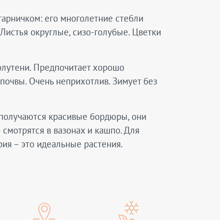
тарничком: его многолетние стебли
 Листья округлые, сизо-голубые. Цветки
полутени. Предпочитает хорошо
почвы. Очень неприхотлив. Зимует без
 получаются красивые бордюры, они
смотрятся в вазонах и кашпо. Для
ия – это идеальные растения.