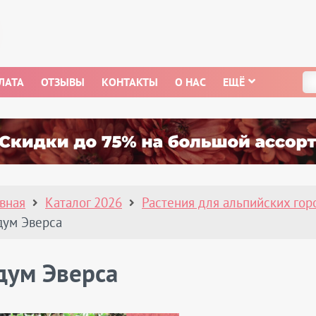
ЛАТА
ОТЗЫВЫ
КОНТАКТЫ
О НАС
ЕЩЁ
авная
Каталог 2026
Растения для альпийских гор
дум Эверса
дум Эверса