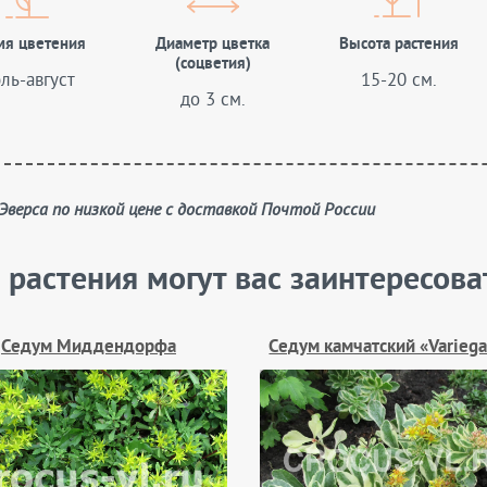
мя цветения
Диаметр цветка
Высота растения
(соцветия)
ль-август
15-20 см.
до 3 см.
 Эверса по низкой цене с доставкой Почтой России
 растения могут вас заинтересова
Седум Миддендорфа
Седум камчатский «Varieg