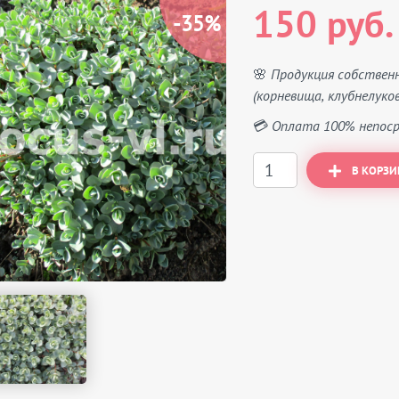
150 руб.
-35%
🌸 Продукция собствен
(корневища, клубнелуков
💳 Оплата 100% непоср
В КОРЗИ