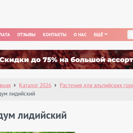
ЛАТА
ОТЗЫВЫ
КОНТАКТЫ
О НАС
ЕЩЁ
авная
Каталог 2026
Растения для альпийских гор
дум лидийский
дум лидийский