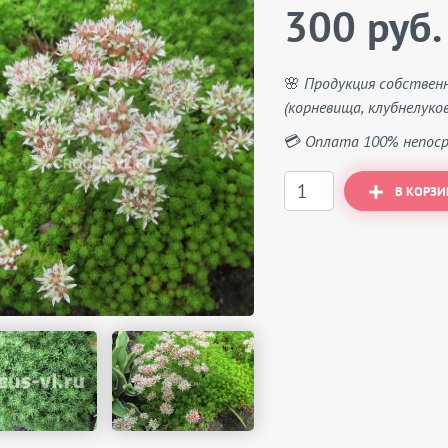
300 руб.
🌸 Продукция собствен
(корневища, клубнелуков
💳 Оплата 100% непоср
В КОРЗИ