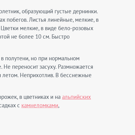
голетник, образующий густые дернинки.
х побегов. Листья линейные, мелкие, в
. Цветки мелкие, в виде бело-розовых
отой не более 10 см. Быстро
 в полутени, но при нормальном
 Не переносит засуху. Размножается
и летом. Неприхотлив. В бесснежные
рожек, в цветниках и на
альпийских
осадках с
камнеломками
,