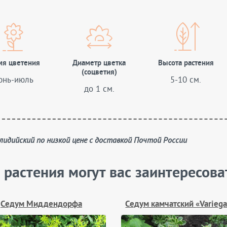
мя цветения
Диаметр цветка
Высота растения
(соцветия)
юнь-июль
5-10 см.
до 1 см.
 лидийский по низкой цене с доставкой Почтой России
 растения могут вас заинтересова
Седум Миддендорфа
Седум камчатский «Varieg