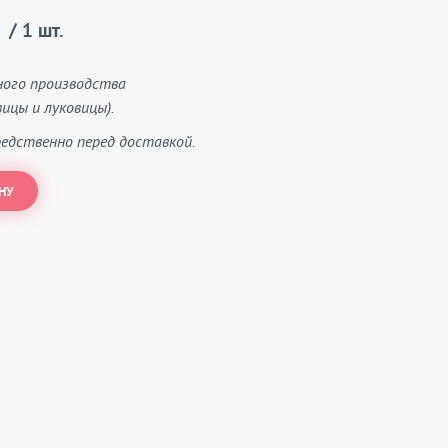
/ 1 шт.
ного производства
ицы и луковицы).
едственно перед доставкой.
НУ