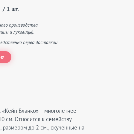
/ 1 шт.
ного производства
ицы и луковицы).
едственно перед доставкой.
НУ
к «Кейп Бланко» – многолетнее
10 см. Относится к семейству
 размером до 2 см., скученные на