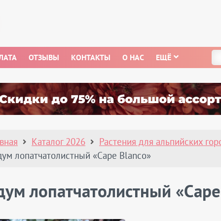
ЛАТА
ОТЗЫВЫ
КОНТАКТЫ
О НАС
ЕЩЁ
авная
Каталог 2026
Растения для альпийских гор
дум лопатчатолистный «Cape Blanco»
дум лопатчатолистный «Cape