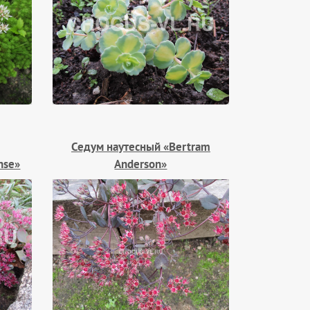
Седум наутесный «Bertram
nse»
Anderson»