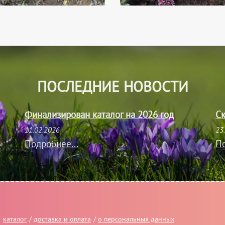
ПОСЛЕДНИЕ НОВОСТИ
Финализирован каталог на 2026 год
Ск
11.02.2026
23
Подробнее...
По
каталог
/
доставка и оплата
/
о персональных данных