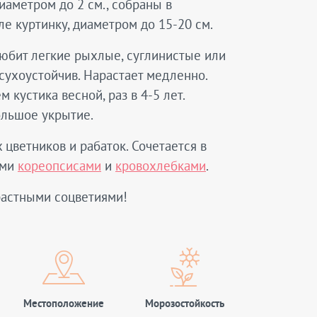
иаметром до 2 см., собраны в
е куртинку, диаметром до 15-20 см.
Любит легкие рыхлые, суглинистые или
сухоустойчив. Нарастает медленно.
кустика весной, раз в 4-5 лет.
ольшое укрытие.
х цветников и рабаток. Сочетается в
ыми
кореопсисами
и
кровохлебками
.
растными соцветиями!
Местоположение
Морозостойкость