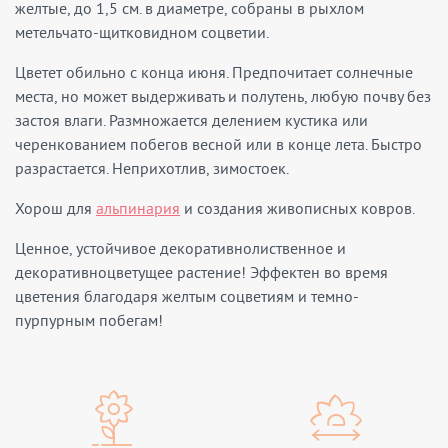
желтые, до 1,5 см. в диаметре, собраны в рыхлом
метельчато-щитковидном соцветии.
Цветет обильно с конца июня. Предпочитает солнечные
места, но может выдерживать и полутень, любую почву без
застоя влаги. Размножается делением кустика или
черенкованием побегов весной или в конце лета. Быстро
разрастается. Неприхотлив, зимостоек.
Хорош для
альпинария
и создания живописных ковров.
Ценное, устойчивое декоративнолиственное и
декоративноцветущее растение! Эффектен во время
цветения благодаря желтым соцветиям и темно-
пурпурным побегам!