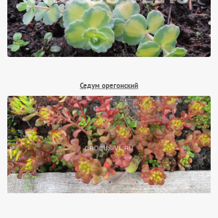
Седум орегонский