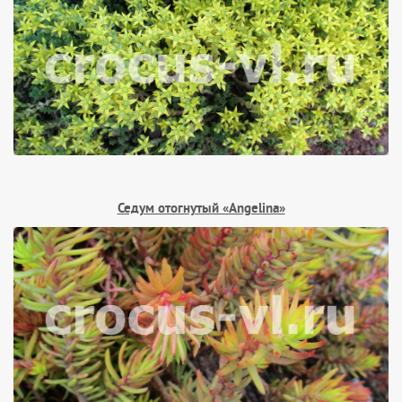
Седум отогнутый «Angelina»