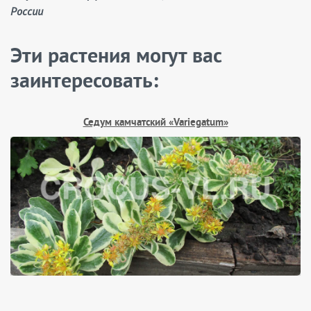
России
Эти растения могут вас
заинтересовать:
Седум камчатский «Variegatum»