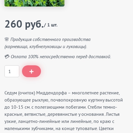
260 руб.
/ 1 шт.
🌸 Продукция собственного производства
(корневища, клубнелуковицы и луковицы).
💳 Оплата 100% непосредственно перед доставкой.
Седум (очиток) Миддендорфа – многолетнее растение,
образующее рыхлую, почвопокровную куртину высотой
до 10-15 см. с полегающими побегами. Стебли темно-
красные, ветвистые, деревянистые у основания. Листья
узкие, ланцетно-линейные или линейные, по краю с
маленькими зубчиками, на конце туповатые. Цветки