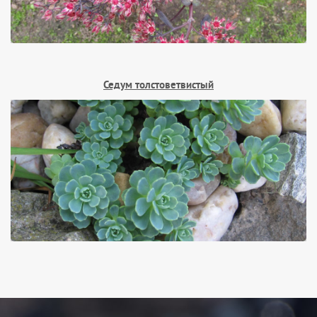
Седум толстоветвистый