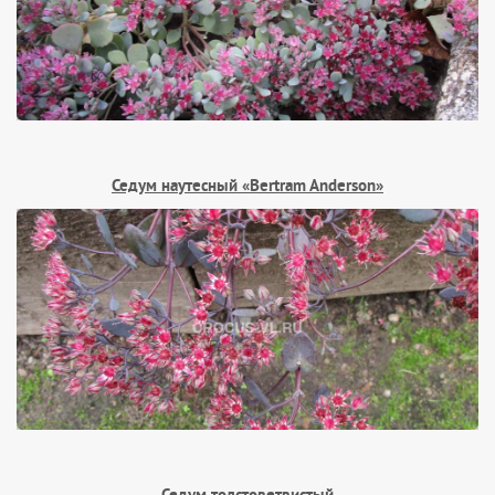
Седум наутесный «Bertram Anderson»