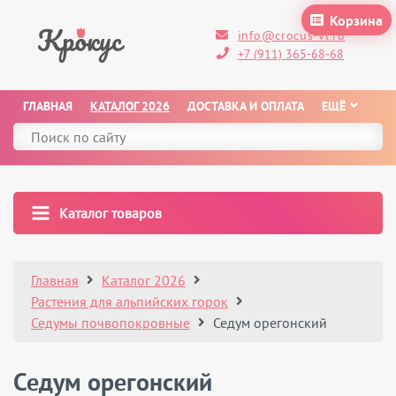
Корзина
info@crocus-vl.ru
+7 (911) 365-68-68
ГЛАВНАЯ
КАТАЛОГ 2026
ДОСТАВКА И ОПЛАТА
ЕЩЁ
Каталог товаров
Главная
Каталог 2026
Растения для альпийских горок
Седумы почвопокровные
Седум орегонский
Седум орегонский