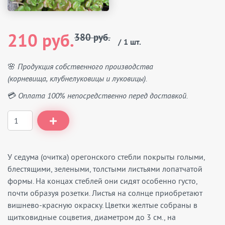
210 руб.
380 руб.
/ 1 шт.
🌸 Продукция собственного производства
(корневища, клубнелуковицы и луковицы).
💳 Оплата 100% непосредственно перед доставкой.
У седума (очитка) орегонского стебли покрыты голыми,
блестящими, зелеными, толстыми листьями лопатчатой
формы. На концах стеблей они сидят особенно густо,
почти образуя розетки. Листья на солнце приобретают
вишнево-красную окраску. Цветки желтые собраны в
щитковидные соцветия, диаметром до 3 см., на