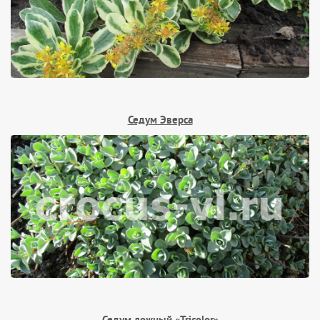
Седум Эверса