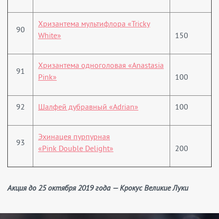
Хризантема мультифлора «Tricky
90
White»
150
Хризантема одноголовая «Anastasia
91
Pink»
100
92
Шалфей дубравный «Adrian»
100
Эхинацея пурпурная
93
«Pink Double Delight»
200
Акция до 25 октября 2019 года — Крокус Великие Луки