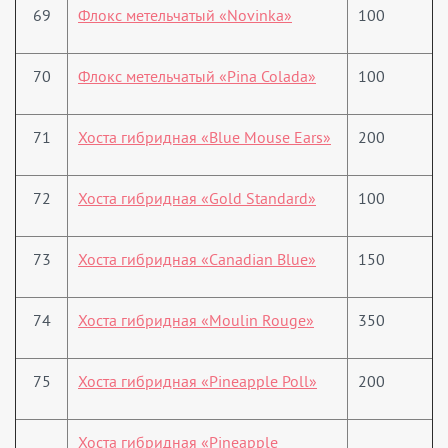
69
Флокс метельчатый «Novinka»
100
70
Флокс метельчатый «Pina Colada»
100
71
Хоста гибридная «Blue Mouse Ears»
200
72
Хоста гибридная «Gold Standard»
100
73
Хоста гибридная «Canadian Blue»
150
74
Хоста гибридная «Moulin Rouge»
350
75
Хоста гибридная «Pineapple Poll»
200
Хоста гибридная «Pineapple