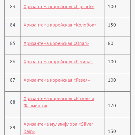
83
Хризантема корейская «Lipstick»
100
84
Хризантема корейская «Колобок»
150
85
Хризантема корейская «Опал»
80
86
Хризантема корейская «Регина»
100
87
Хризантема корейская «Резея»
100
Хризантема корейская «Розовый
88
Фламинго»
170
Хризантема мультифлора «Silver
89
Rain»
130